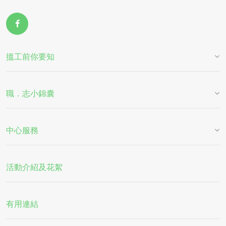
搵工前你要知
職．志小錦囊
中心服務
活動介紹及花絮
有用連結