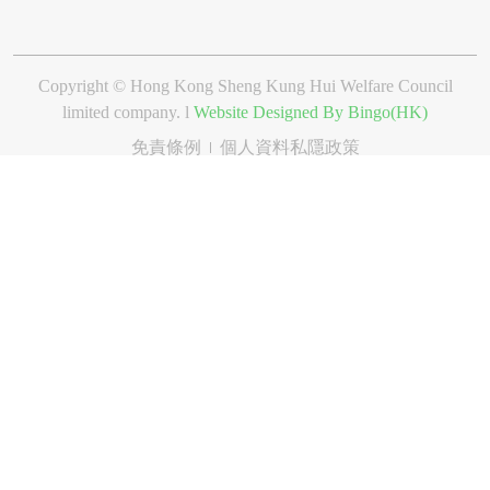
Copyright © Hong Kong Sheng Kung Hui Welfare Council
limited company. l
Website Designed By Bingo(HK)
免責條例
個人資料私隱政策