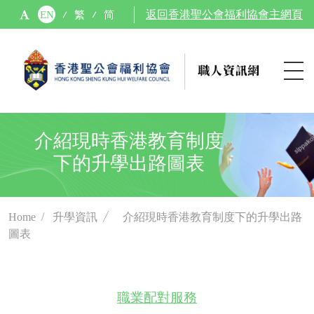
EN
繁
简
返回香港聖公會福利協會主網頁
介紹現時香港教育制度
下的升學出路圖表
Home
/
升學資訊
／
介紹現時香港教育制度下的升學出路
圖表
職業配對服務