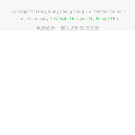
Copyright © Hong Kong Sheng Kung Hui Welfare Council
limited company. l
Website Designed By Bingo(HK)
免責條例
個人資料私隱政策