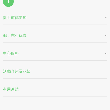
搵工前你要知
職．志小錦囊
中心服務
活動介紹及花絮
有用連結