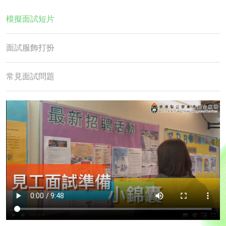
模擬面試短片
面試服飾打扮
常見面試問題