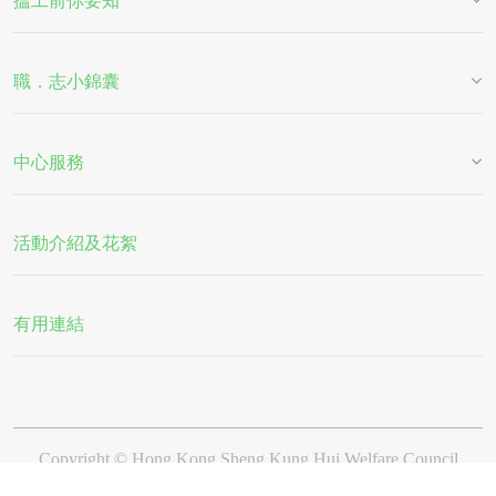
搵工前你要知
職．志小錦囊
中心服務
活動介紹及花絮
有用連結
Copyright © Hong Kong Sheng Kung Hui Welfare Council
limited company. l
Website Designed By Bingo(HK)