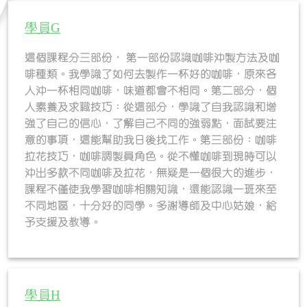
學員G
這個課程分三部份， 第一部份認識咖啡沖製方法及咖
啡種類。我學識了如何去製作一杯好的咖啡，原來各
人沖一杯相同咖啡，味道都會不相同。第二部分，個
人素養及求職技巧：從這部分，學識了自我認識和增
強了自己的信心，了解自己不同的強弱點，面試要注
意的事項，這能幫助我日後找工作。第三部份：咖啡
拉花技巧，咖啡調製員角色。從不懂咖啡到現時可以
沖出多款不同咖啡及拉花，無疑是一個很大的進步，
課程不僅使我學習咖啡相關知識，還能認識一班來至
不同地區，十分好的同學。多謝導師及中心姑娘，給
予支援及教導。
學員H