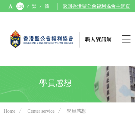
EN
繁
简
返回香港聖公會福利協會主網頁
學員感想
Home
／
Center service
／
學員感想