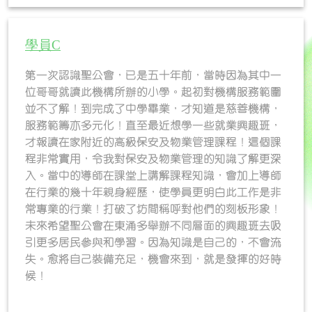
學員C
第一次認識聖公會，已是五十年前，當時因為其中一
位哥哥就讀此機構所辦的小學。起初對機構服務範圍
並不了解！到完成了中學畢業，才知道是慈善機構，
服務範籌亦多元化！直至最近想學一些就業興趣班，
才報讀在家附近的高級保安及物業管理課程！這個課
程非常實用，令我對保安及物業管理的知識了解更深
入。當中的導師在課堂上講解課程知識，會加上導師
在行業的幾十年親身經歷，使學員更明白此工作是非
常專業的行業！打破了坊間稱呼對他們的刻板形象！
未來希望聖公會在東涌多舉辦不同層面的興趣班去吸
引更多居民參與和學習。因為知識是自己的，不會流
失。愈將自己裝備充足，機會來到，就是發揮的好時
候！