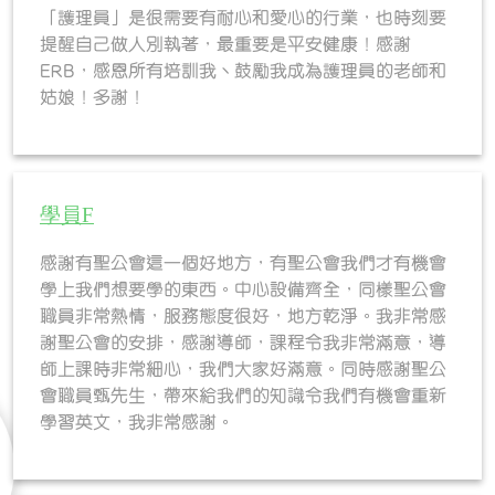
「護理員」是很需要有耐心和愛心的行業，也時刻要
提醒自己做人別執著，最重要是平安健康！感謝
ERB，感恩所有培訓我丶鼓勵我成為護理員的老師和
姑娘！多謝！
學員F
感謝有聖公會這一個好地方，有聖公會我們才有機會
學上我們想要學的東西。中心設備齊全，同樣聖公會
職員非常熱情，服務態度很好，地方乾淨。我非常感
謝聖公會的安排，感謝導師，課程令我非常滿意，導
師上課時非常細心，我們大家好滿意。同時感謝聖公
會職員甄先生，帶來給我們的知識令我們有機會重新
學習英文，我非常感謝。