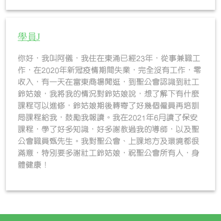
學員J
你好，我叫阿儀，我住在東涌已經23年，從事兼職工
作，在2020年新冠疫情期間失業，完全沒有工作，零
收入，有一天在富東商場閒逛，到聖公會認識到社工
鈴姑娘，我將我的情況對鈴姑娘說，想了解下有什麼
課程可以進修，鈴姑娘期後轉寄了好幾個僱員再培訓
局課程給我，鼓勵我報讀。我在2021年6月讀了保安
課程，學了好多知識，好多謝教過我的導師，以及聖
公會職員甄先生。我對聖公會、上課地方及環境都很
滿意，特別要多謝社工鈴姑娘，祝聖公會所有人，身
體健康！