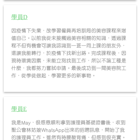
學員D
因疫情下失業，故學習僱員再培訓局的美容課程來增
值自己。以前我從未接觸過美容相關的知識，透過課
程不但有機會可讓我認識到一班一同上課的朋友外，
還讓我能轉行，於疫情下找新出路。完成課程後，因
現時環境因素，未能立刻找到工作，所以不論工種是
什麼，我都努力嘗試申請。最後成功到一間美容院工
作，從學徒做起，學習更多的新事物。
學員E
我是May，很感恩順利拿到護理員基礎證書後，收到
聖公會林姑娘WhatsApp出來的招聘訊息，開始了我
的護理員工作。雖然有時腰酸背痛，但感到很充實。