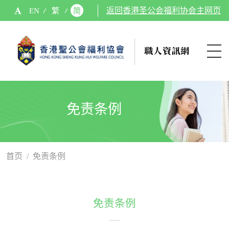
EN
繁
简
返回香港圣公会福利协会主网页
免责条例
首页
/
免责条例
免责条例