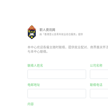
职人资讯网
由「香港圣公会青年就业综合服务」提供
本中心欢迎各僱主随时联络，提供就业配对、商界展关怀
与本中心联络。
联络人姓名
公司名称
电邮地址
联络电话
内容