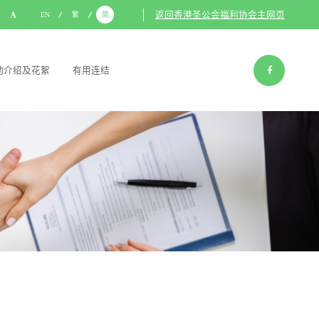
返回香港圣公会福利协会主网页
EN
繁
简
动介绍及花絮
有用连结